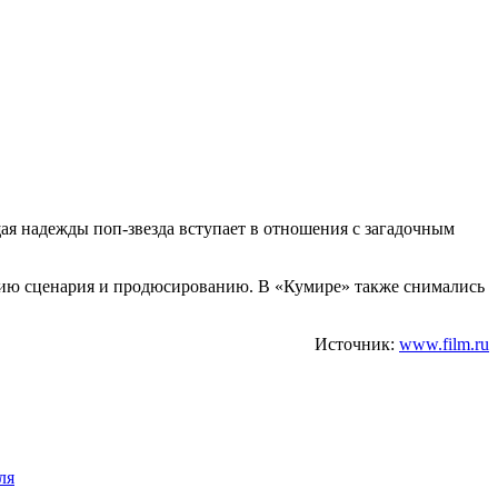
ая надежды поп-звезда вступает в отношения с загадочным
нию сценария и продюсированию. В «Кумире» также снимались
Источник:
www.film.ru
ля