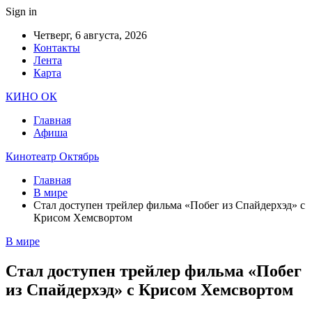
Sign in
Четверг, 6 августа, 2026
Контакты
Лента
Карта
КИНО ОК
Главная
Афиша
Кинотеатр Октябрь
Главная
В мире
Стал доступен трейлер фильма «Побег из Спайдерхэд» с
Крисом Хемсвортом
В мире
Стал доступен трейлер фильма «Побег
из Спайдерхэд» с Крисом Хемсвортом