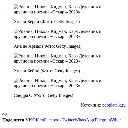
Холли Берри (Фото: Getty Images)
Ана де Армас (Фото: Getty Images)
Холли Бейли (Фото: Getty Images)
Сандра О (Фото: Getty Images)
Источник:
peopletalk.ru
92
Поделится
VK
OK.ru
Facebook
Twitter
WhatsApp
Telegram
Viber