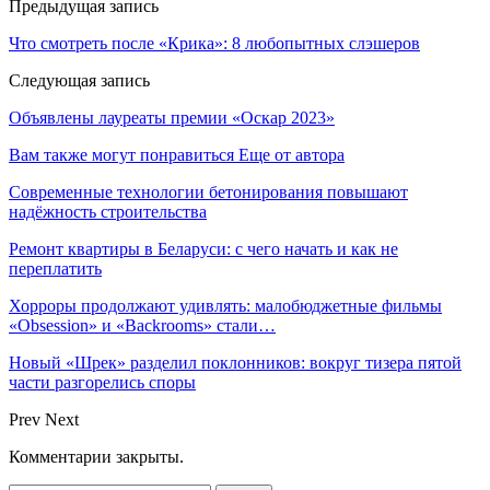
Предыдущая запись
Что смотреть после «Крика»: 8 любопытных слэшеров
Следующая запись
Объявлены лауреаты премии «Оскар 2023»
Вам также могут понравиться
Еще от автора
Современные технологии бетонирования повышают
надёжность строительства
Ремонт квартиры в Беларуси: с чего начать и как не
переплатить
Хорроры продолжают удивлять: малобюджетные фильмы
«Obsession» и «Backrooms» стали…
Новый «Шрек» разделил поклонников: вокруг тизера пятой
части разгорелись споры
Prev
Next
Комментарии закрыты.