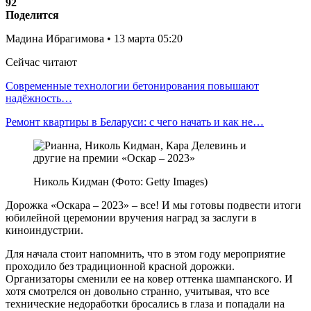
92
Поделится
Мадина Ибрагимова • 13 марта 05:20
Сейчас читают
Современные технологии бетонирования повышают
надёжность…
Ремонт квартиры в Беларуси: с чего начать и как не…
Николь Кидман (Фото: Getty Images)
Дорожка «Оскара – 2023» – все! И мы готовы подвести итоги
юбилейной церемонии вручения наград за заслуги в
киноиндустрии.
Для начала стоит напомнить, что в этом году мероприятие
проходило без традиционной красной дорожки.
Организаторы сменили ее на ковер оттенка шампанского. И
хотя смотрелся он довольно странно, учитывая, что все
технические недоработки бросались в глаза и попадали на