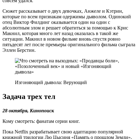
совсем удался.
Сюжет рассказывает о двух девочках, Анжеле и Кэтрин,
которые по всем признакам одержимы дьяволом. Одинокий
отец Виктор Филдинг оказывается один на один с
абсолютным злом и решает обратиться за помощью к Крис
Макнил, которая много лет назад оказалась в такой же
ситуации. Макнил в новом фильме вновь спустя ровно
пятьдесят лет после премьеры оригинального фильма сыграла
Эллен Берстин.
Изгоняющий дьявола: Верующий
Задача трех тел
28 октября, Кинопоиск
Кому смотреть: фанатам серии книг.
Пока Netflix разрабатывает свою адаптацию популярной
книжной трилогии Лю Цысиня «Память о прошлом Земли»,