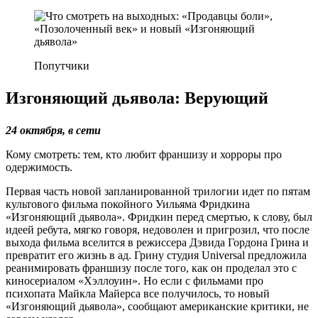
Попутчики
Изгоняющий дьявола: Верующий
24 октября, в сети
Кому смотреть: тем, кто любит франшизу и хорроры про
одержимость.
Первая часть новой запланированной трилогии идет по пятам
культового фильма покойного Уильяма Фридкина
«Изгоняющий дьявола». Фридкин перед смертью, к слову, был
идеей ребута, мягко говоря, недоволен и пригрозил, что после
выхода фильма вселится в режиссера Дэвида Гордона Грина и
превратит его жизнь в ад. Грину студия Universal предложила
реанимировать франшизу после того, как он проделал это с
киносериалом «Хэллоуин». Но если с фильмами про
психопата Майкла Майерса все получилось, то новый
«Изгоняющий дьявола», сообщают американские критики, не