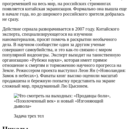
прогремевшей на весь мир, на российских стримингах
появляется китайская экранизация. Формально она вышла еще
в начале года, но до широкого российского зрителя добралась
не сразу.
Действие сериала разворачивается в 2007 году. Китайского
эксперта, специализирующегося на изучении
наноматериалов, просят помочь в раскрытии необычного
дела. В научном сообществе один за другим ученые
совершают самоубийства, и это как-то связано с миром
популярной видеоигры. Эксперт выходит на таинственную
организацию «Рубежи науки», которая имеет прямое
отношение к смертям и торможению научного прогресса на
Земле. Режиссером проекта выступил Леон Ян («Новоландия:
Замок в небесах»). Фанаты книг высоко оценили масштаб
продакшена и бережную попытку представить на экране
сложный мир, придуманный Лю Цысинем.
Задача трех тел
Цикады