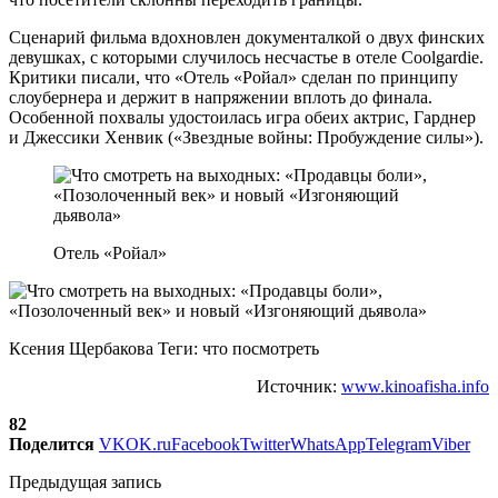
Сценарий фильма вдохновлен документалкой о двух финских
девушках, с которыми случилось несчастье в отеле Coolgardie.
Критики писали, что «Отель «Ройал» сделан по принципу
слоубернера и держит в напряжении вплоть до финала.
Особенной похвалы удостоилась игра обеих актрис, Гарднер
и Джессики Хенвик («Звездные войны: Пробуждение силы»).
Отель «Ройал»
Ксения Щербакова Теги: что посмотреть
Источник:
www.kinoafisha.info
82
Поделится
VK
OK.ru
Facebook
Twitter
WhatsApp
Telegram
Viber
Предыдущая запись