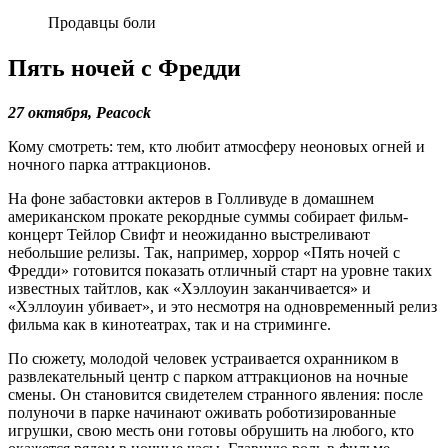
Продавцы боли
Пять ночей с Фредди
27 октября, Peacock
Кому смотреть: тем, кто любит атмосферу неоновых огней и
ночного парка аттракционов.
На фоне забастовки актеров в Голливуде в домашнем
американском прокате рекордные суммы собирает фильм-
концерт Тейлор Свифт и неожиданно выстреливают
небольшие релизы. Так, например, хоррор «Пять ночей с
Фредди» готовится показать отличный старт на уровне таких
известных тайтлов, как «Хэллоуин заканчивается» и
«Хэллоуин убивает», и это несмотря на одновременный релиз
фильма как в кинотеатрах, так и на стриминге.
По сюжету, молодой человек устраивается охранником в
развлекательный центр с парком аттракционов на ночные
смены. Он становится свидетелем странного явления: после
полуночи в парке начинают оживать роботизированные
игрушки, свою месть они готовы обрушить на любого, кто