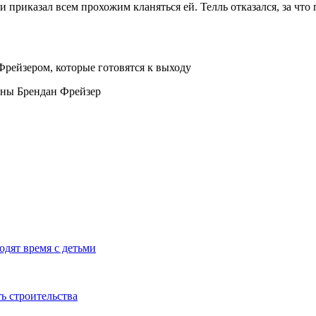
 приказал всем прохожим кланяться ей. Телль отказался, за что 
уны Брендан Фрейзер
одят время с детьми
 строительства