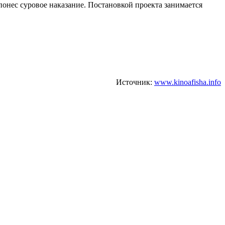
понес суровое наказание. Постановкой проекта занимается
Источник:
www.kinoafisha.info