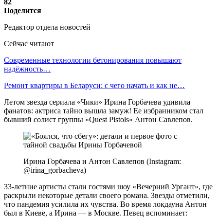
82
Поделится
Редактор отдела новостей
Сейчас читают
Современные технологии бетонирования повышают
надёжность…
Ремонт квартиры в Беларуси: с чего начать и как не…
Летом звезда сериала «Чики» Ирина Горбачева удивила
фанатов: актриса тайно вышла замуж! Ее избранником стал
бывший солист группы «Quest Pistols» Антон Савлепов.
Ирина Горбачева и Антон Савлепов (Instagram:
@irina_gorbacheva)
33-летние артисты стали гостями шоу «Вечерний Ургант», где
раскрыли некоторые детали своего романа. Звезды отметили,
что пандемия усилила их чувства. Во время локдауна Антон
был в Киеве, а Ирина — в Москве. Певец вспоминает: