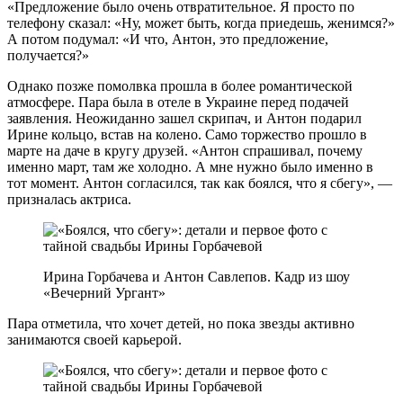
«Предложение было очень отвратительное. Я просто по
телефону сказал: «Ну, может быть, когда приедешь, женимся?»
А потом подумал: «И что, Антон, это предложение,
получается?»
Однако позже помолвка прошла в более романтической
атмосфере. Пара была в отеле в Украине перед подачей
заявления. Неожиданно зашел скрипач, и Антон подарил
Ирине кольцо, встав на колено. Само торжество прошло в
марте на даче в кругу друзей. «Антон спрашивал, почему
именно март, там же холодно. А мне нужно было именно в
тот момент. Антон согласился, так как боялся, что я сбегу», —
призналась актриса.
Ирина Горбачева и Антон Савлепов. Кадр из шоу
«Вечерний Ургант»
Пара отметила, что хочет детей, но пока звезды активно
занимаются своей карьерой.