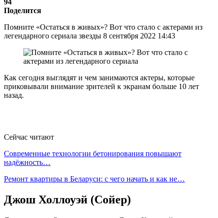
94
Поделится
Помните «Остаться в живых»? Вот что стало с актерами из
легендарного сериала звезды 8 сентября 2022 14:43
Как сегодня выглядят и чем занимаются актеры, которые
приковывали внимание зрителей к экранам больше 10 лет
назад.
Сейчас читают
Современные технологии бетонирования повышают
надёжность…
Ремонт квартиры в Беларуси: с чего начать и как не…
Джош Холлоуэй (Сойер)