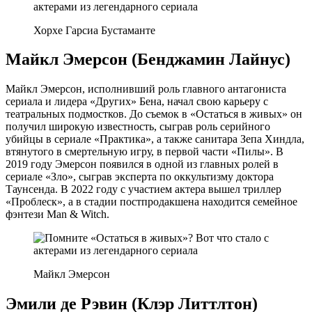
Хорхе Гарсиа Бустаманте
Майкл Эмерсон (Бенджамин Лайнус)
Майкл Эмерсон, исполнивший роль главного антагониста
сериала и лидера «Других» Бена, начал свою карьеру с
театральных подмостков. До съемок в «Остаться в живых» он
получил широкую известность, сыграв роль серийного
убийцы в сериале «Практика», а также санитара Зепа Хиндла,
втянутого в смертельную игру, в первой части «Пилы». В
2019 году Эмерсон появился в одной из главных ролей в
сериале «Зло», сыграв эксперта по оккультизму доктора
Таунсенда. В 2022 году с участием актера вышел триллер
«Проблеск», а в стадии постпродакшена находится семейное
фэнтези Man & Witch.
Майкл Эмерсон
Эмили де Рэвин (Клэр Литтлтон)