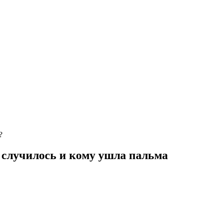
?
о случилось и кому ушла пальма