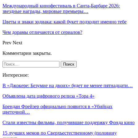
Международный кинофестиваль в Санта-Барбаре 2026:
звездные награды, мировые премьеры…
Цветы и знаки зодиака: какой букет подходит именно тебе
Чем дорамы отличаются от сериалов?
Prev
Next
Комментарии закрыты.
Интересное:
В «Джокере: Безумие на двоих» будет не менее пятнадцати…
Объявлена дата цифрового релиза «Тора 4»
Брендан Фрейзер официально появится в «Убийцах
цветочной…
Стали известны фильмы, получившие поддержку Фонда кино
15 лучших мемов по Сверхъестественному (половину