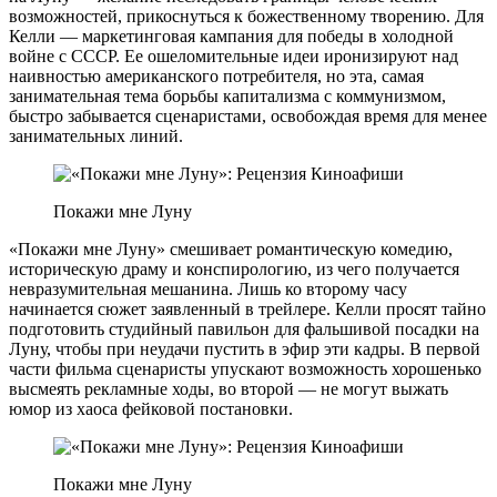
возможностей, прикоснуться к божественному творению. Для
Келли — маркетинговая кампания для победы в холодной
войне с СССР. Ее ошеломительные идеи иронизируют над
наивностью американского потребителя, но эта, самая
занимательная тема борьбы капитализма с коммунизмом,
быстро забывается сценаристами, освобождая время для менее
занимательных линий.
Покажи мне Луну
«Покажи мне Луну» смешивает романтическую комедию,
историческую драму и конспирологию, из чего получается
невразумительная мешанина. Лишь ко второму часу
начинается сюжет заявленный в трейлере. Келли просят тайно
подготовить студийный павильон для фальшивой посадки на
Луну, чтобы при неудачи пустить в эфир эти кадры. В первой
части фильма сценаристы упускают возможность хорошенько
высмеять рекламные ходы, во второй — не могут выжать
юмор из хаоса фейковой постановки.
Покажи мне Луну