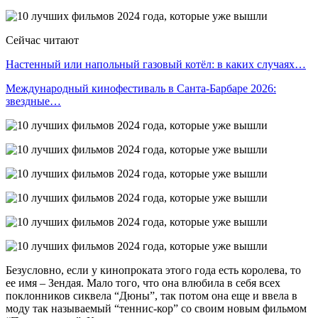
Сейчас читают
Настенный или напольный газовый котёл: в каких случаях…
Международный кинофестиваль в Санта-Барбаре 2026:
звездные…
Безусловно, если у кинопроката этого года есть королева, то
ее имя – Зендая. Мало того, что она влюбила в себя всех
поклонников сиквела “Дюны”, так потом она еще и ввела в
моду так называемый “теннис-кор” со своим новым фильмом