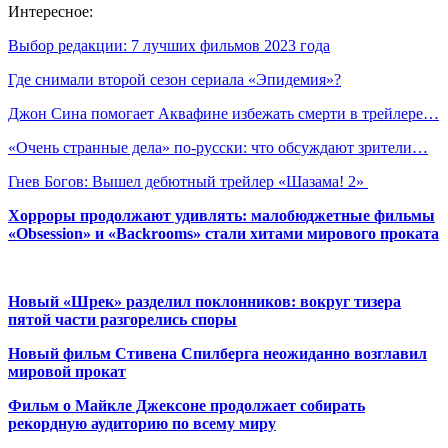
Интересное:
Выбор редакции: 7 лучших фильмов 2023 года
Где снимали второй сезон сериала «Эпидемия»?
Джон Сина помогает Аквафине избежать смерти в трейлере…
«Очень странные дела» по-русски: что обсуждают зрители…
Гнев Богов: Вышел дебютный трейлер «Шазама! 2»
Хорроры продолжают удивлять: малобюджетные фильмы
«Obsession» и «Backrooms» стали хитами мирового проката
Новый «Шрек» разделил поклонников: вокруг тизера
пятой части разгорелись споры
Новый фильм Стивена Спилберга неожиданно возглавил
мировой прокат
Фильм о Майкле Джексоне продолжает собирать
рекордную аудиторию по всему миру