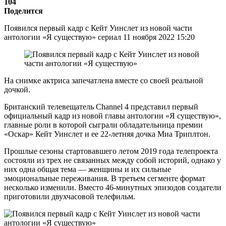
104
Поделится
Появился первый кадр с Кейт Уинслет из новой части
антологии «Я существую» сериал 11 ноября 2022 15:20
На снимке актриса запечатлена вместе со своей реальной
дочкой.
Британский телевещатель Channel 4 представил первый
официальный кадр из новой главы антологии «Я существую»,
главные роли в которой сыграли обладательница премии
«Оскар» Кейт Уинслет и ее 22-летняя дочка Миа Триплтон.
Прошлые сезоны стартовавшего летом 2019 года телепроекта
состояли из трех не связанных между собой историй, однако у
них одна общая тема — женщины и их сильные
эмоциональные переживания. В третьем сегменте формат
несколько изменили. Вместо 46-минутных эпизодов создатели
приготовили двухчасовой телефильм.