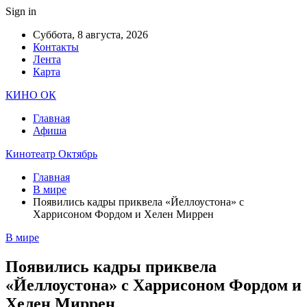
Sign in
Суббота, 8 августа, 2026
Контакты
Лента
Карта
КИНО ОК
Главная
Афиша
Кинотеатр Октябрь
Главная
В мире
Появились кадры приквела «Йеллоустона» с
Харрисоном Фордом и Хелен Миррен
В мире
Появились кадры приквела
«Йеллоустона» с Харрисоном Фордом и
Хелен Миррен