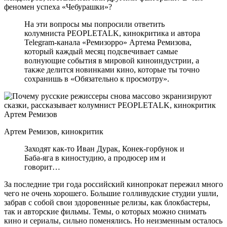
феномен успеха «Чебурашки»?
На эти вопросы мы попросили ответить
колумниста PEOPLETALK, кинокритика и автора
Telegram-канала «Ремизорро» Артема Ремизова,
который каждый месяц подсвечивает самые
волнующие события в мировой киноиндустрии, а
также делится новинками кино, которые ты точно
сохранишь в «Обязательно к просмотру».
Артем Ремизов, кинокритик
Заходят как-то Иван Дурак, Конек-горбунок и
Баба-яга в киностудию, а продюсер им и
говорит…
За последние три года российский кинопрокат пережил много
чего не очень хорошего. Большие голливудские студии ушли,
забрав с собой свои здоровенные релизы, как блокбастеры,
так и авторские фильмы. Темы, о которых можно снимать
кино и сериалы, сильно поменялись. Но неизменным осталось