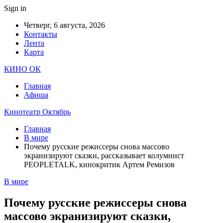
Sign in
Четверг, 6 августа, 2026
Контакты
Лента
Карта
КИНО ОК
Главная
Афиша
Кинотеатр Октябрь
Главная
В мире
Почему русские режиссеры снова массово
экранизируют сказки, рассказывает колумнист
PEOPLETALK, кинокритик Артем Ремизов
В мире
Почему русские режиссеры снова
массово экранизируют сказки,