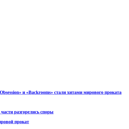
session» и «Backrooms» стали хитами мирового проката
 части разгорелись споры
ировой прокат