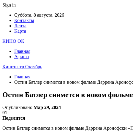
Sign in
Суббота, 8 августа, 2026
Контакты
Лента
Карта
КИНО ОК
Главная
Афиша
Кинотеатр Октябрь
Главная
Остин Батлер снимется в новом фильме Даррена Ароноф
Остин Батлер снимется в новом фильм
Опубликовано
Мар 29, 2024
91
Поделится
Остин Батлер снимется в новом фильме Даррена Аронофски «По