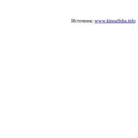
Источник:
www.kinoafisha.info