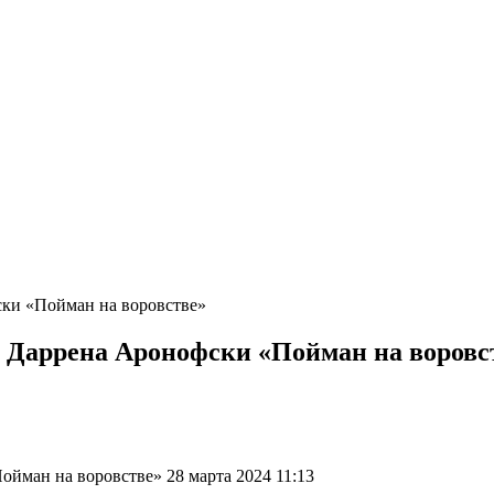
ски «Пойман на воровстве»
е Даррена Аронофски «Пойман на воровс
йман на воровстве» 28 марта 2024 11:13