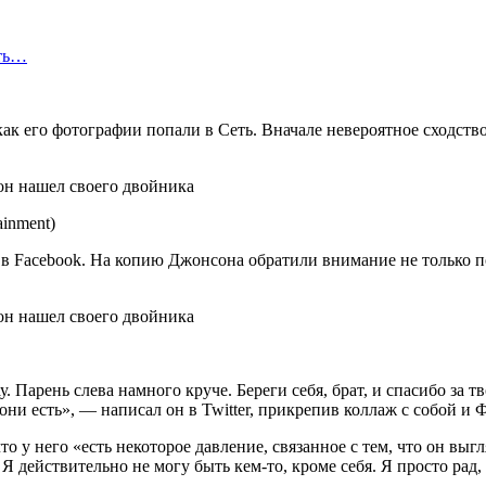
сть…
ак его фотографии попали в Сеть. Вначале невероятное сходство
ainment)
в Facebook. На копию Джонсона обратили внимание не только п
ау. Парень слева намного круче. Береги себя, брат, и спасибо з
 они есть», — написал он в Twitter, прикрепив коллаж с собой и 
 у него «есть некоторое давление, связанное с тем, что он выг
действительно не могу быть кем-то, кроме себя. Я просто рад, ч