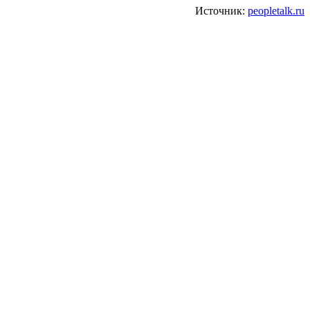
Источник:
peopletalk.ru