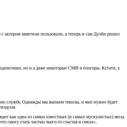
 с актером заметили пользовали, а теперь и сам Дуэйн решил
одписчики, но и а даже некоторые СМИ и блогеры. Кстати, у
а твою службу. Однажды мы выпьем текилы, и мне нужно будет
Филдсом.
лядит как одна из самых известных (и самых мускулистых) звезд
то смогу стать частью чьего-то счастья и смеха».