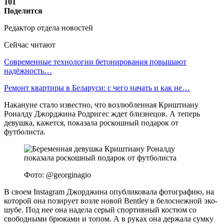
101
Поделится
Редактор отдела новостей
Сейчас читают
Современные технологии бетонирования повышают
надёжность…
Ремонт квартиры в Беларуси: с чего начать и как не…
Накануне стало известно, что возлюбленная Криштиану
Роналду Джорджина Родригес ждет близнецов. А теперь
девушка, кажется, показала роскошный подарок от
футболиста.
Фото: @georginagio
В своем Instagram Джорджина опубликовала фотографию, на
которой она позирует возле новой Bentley в белоснежной эко-
шубе. Под нее она надела серый спортивный костюм со
свободными брюками и топом. А в руках она держала сумку