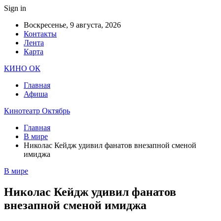
Sign in
Воскресенье, 9 августа, 2026
Контакты
Лента
Карта
КИНО ОК
Главная
Афиша
Кинотеатр Октябрь
Главная
В мире
Николас Кейдж удивил фанатов внезапной сменой
имиджа
В мире
Николас Кейдж удивил фанатов
внезапной сменой имиджа