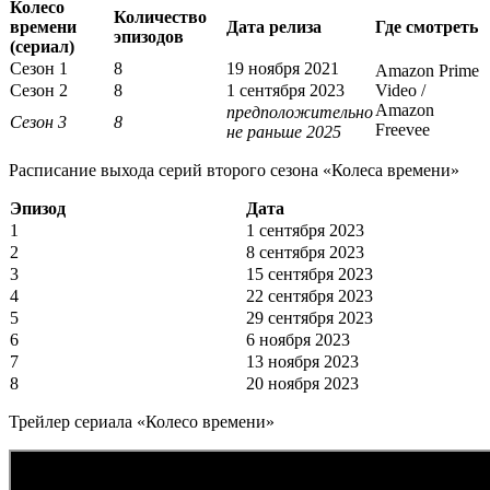
Колесо
Количество
времени
Дата релиза
Где смотреть
эпизодов
(сериал)
Сезон 1
8
19 ноября 2021
Amazon Prime
Сезон 2
8
1 сентября 2023
Video /
Amazon
предположительно
Сезон 3
8
Freevee
не раньше 2025
Расписание выхода серий второго сезона «Колеса времени»
Эпизод
Дата
1
1 сентября 2023
2
8 сентября 2023
3
15 сентября 2023
4
22 сентября 2023
5
29 сентября 2023
6
6 ноября 2023
7
13 ноября 2023
8
20 ноября 2023
Трейлер сериала «Колесо времени»