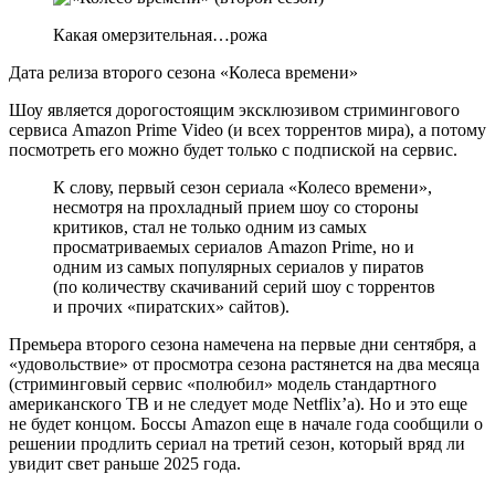
Какая омерзительная…рожа
Дата релиза второго сезона «Колеса времени»
Шоу является дорогостоящим эксклюзивом стримингового
сервиса Amazon Prime Video (и всех торрентов мира), а потому
посмотреть его можно будет только с подпиской на сервис.
К слову, первый сезон сериала «Колесо времени»,
несмотря на прохладный прием шоу со стороны
критиков, стал не только одним из самых
просматриваемых сериалов Amazon Prime, но и
одним из самых популярных сериалов у пиратов
(по количеству скачиваний серий шоу с торрентов
и прочих «пиратских» сайтов).
Премьера второго сезона намечена на первые дни сентября, а
«удовольствие» от просмотра сезона растянется на два месяца
(стриминговый сервис «полюбил» модель стандартного
американского ТВ и не следует моде Netflix’а). Но и это еще
не будет концом. Боссы Amazon еще в начале года сообщили о
решении продлить сериал на третий сезон, который вряд ли
увидит свет раньше 2025 года.