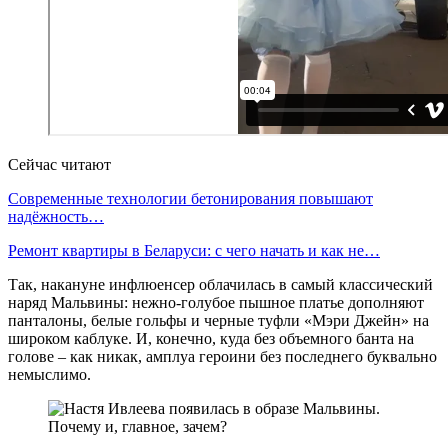
Сейчас читают
Современные технологии бетонирования повышают
надёжность…
Ремонт квартиры в Беларуси: с чего начать и как не…
Так, накануне инфлюенсер облачилась в самый классический
наряд Мальвины: нежно-голубое пышное платье дополняют
панталоны, белые гольфы и черные туфли «Мэри Джейн» на
широком каблуке. И, конечно, куда без объемного банта на
голове – как никак, амплуа героини без последнего буквально
немыслимо.