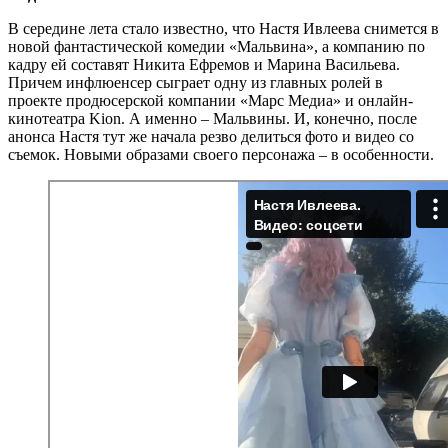
В середине лета стало известно, что Настя Ивлеева снимется в
новой фантастической комедии «Мальвина», а компанию по
кадру ей составят Никита Ефремов и Марина Васильева.
Причем инфлюенсер сыграет одну из главных ролей в
проекте продюсерской компании «Марс Медиа» и онлайн-
кинотеатра Kion. А именно – Мальвины. И, конечно, после
анонса Настя тут же начала резво делиться фото и видео со
съемок. Новыми образами своего персонажа – в особенности.