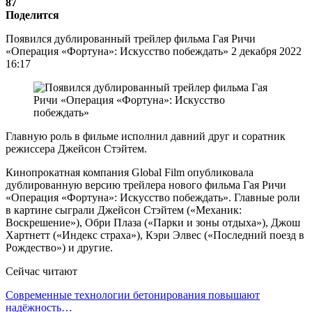
87
Поделится
Появился дублированный трейлер фильма Гая Ричи
«Операция «Фортуна»: Искусство побеждать» 2 декабря 2022
16:17
Главную роль в фильме исполнил давний друг и соратник
режиссера Джейсон Стэйтем.
Кинопрокатная компания Global Film опубликовала
дублированную версию трейлера нового фильма Гая Ричи
«Операция «Фортуна»: Искусство побеждать». Главные роли
в картине сыграли Джейсон Стэйтем («Механик:
Воскрешение»), Обри Плаза («Парки и зоны отдыха»), Джош
Хартнетт («Индекс страха»), Кэри Элвес («Последний поезд в
Рождество») и другие.
Сейчас читают
Современные технологии бетонирования повышают
надёжность…