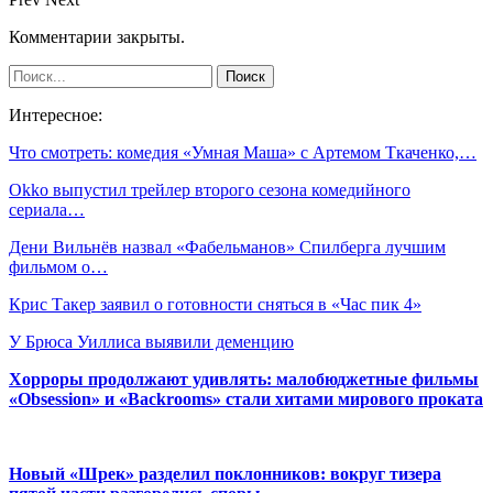
Комментарии закрыты.
Интересное:
Что смотреть: комедия «Умная Маша» с Артемом Ткаченко,…
Okko выпустил трейлер второго сезона комедийного
сериала…
Дени Вильнёв назвал «Фабельманов» Спилберга лучшим
фильмом о…
Крис Такер заявил о готовности сняться в «Час пик 4»
У Брюса Уиллиса выявили деменцию
Хорроры продолжают удивлять: малобюджетные фильмы
«Obsession» и «Backrooms» стали хитами мирового проката
Новый «Шрек» разделил поклонников: вокруг тизера