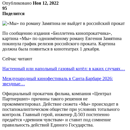
Опубликовано
Ноя 12, 2022
95
Поделится
По сообщению издания «Бюллетень кинопрокатчика»,
картина «Мы» по одноимённому роману Евгения Замятина
покинула график релизов российского проката. Картина
должна была появиться в кинотеатрах 1 декабря.
Сейчас читают
Настенный или напольный газовый котёл: в каких случаях…
Международный кинофестиваль в Санта-Барбаре 2026:
звездные…
Официальный прокатчик фильма, компания «Централ
Партнершип» причины такого решения не
прокомментировал. Действие сюжета «Мы» происходит в
постапокалиптическом обществе при условиях тотального
контроля. Главный герой, инженер Д-503 постепенно
предаётся «древним чувствам» и ставит под сомнение
правильность действий Единого Государства.