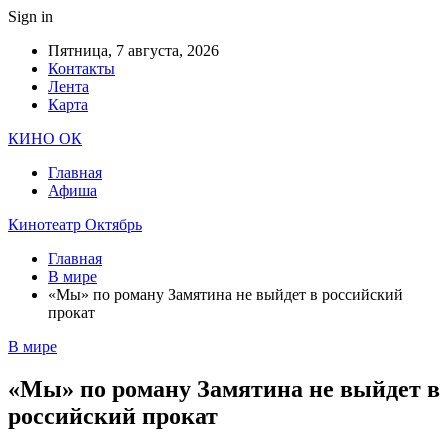
Sign in
Пятница, 7 августа, 2026
Контакты
Лента
Карта
КИНО ОК
Главная
Афиша
Кинотеатр Октябрь
Главная
В мире
«Мы» по роману Замятина не выйдет в российский
прокат
В мире
«Мы» по роману Замятина не выйдет в
российский прокат