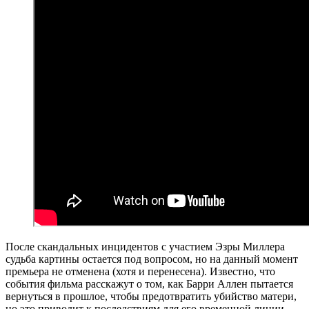
После скандальных инцидентов с участием Эзры Миллера
судьба картины остается под вопросом, но на данный момент
премьера не отменена (хотя и перенесена). Известно, что
события фильма расскажут о том, как Барри Аллен пытается
вернуться в прошлое, чтобы предотвратить убийство матери,
но это приводит к последствиям для его временной линии –