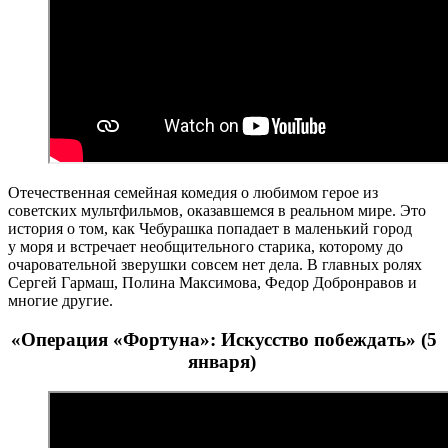
Отечественная семейная комедия о любимом герое из
советских мультфильмов, оказавшемся в реальном мире. Это
история о том, как Чебурашка попадает в маленький город
у моря и встречает необщительного старика, которому до
очаровательной зверушки совсем нет дела. В главных ролях
Сергей Гармаш, Полина Максимова, Федор Добронравов и
многие другие.
«Операция «Фортуна»: Искусство побеждать» (5
января)