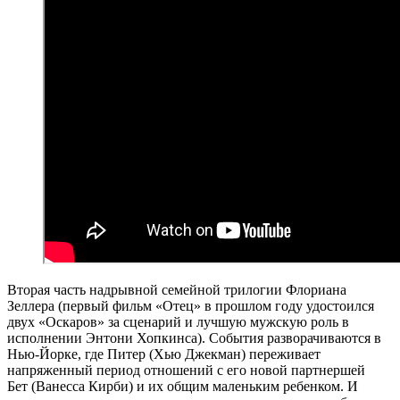
Вторая часть надрывной семейной трилогии Флориана
Зеллера (первый фильм «Отец» в прошлом году удостоился
двух «Оскаров» за сценарий и лучшую мужскую роль в
исполнении Энтони Хопкинса). События разворачиваются в
Нью-Йорке, где Питер (Хью Джекман) переживает
напряженный период отношений с его новой партнершей
Бет (Ванесса Кирби) и их общим маленьким ребенком. И