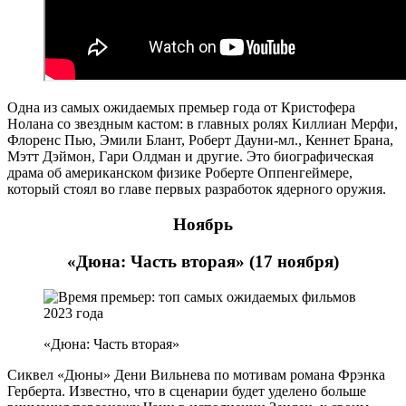
Одна из самых ожидаемых премьер года от Кристофера
Нолана со звездным кастом: в главных ролях Киллиан Мерфи,
Флоренс Пью, Эмили Блант, Роберт Дауни-мл., Кеннет Брана,
Мэтт Дэймон, Гари Олдман и другие. Это биографическая
драма об американском физике Роберте Оппенгеймере,
который стоял во главе первых разработок ядерного оружия.
Ноябрь
«Дюна: Часть вторая» (17 ноября)
«Дюна: Часть вторая»
Сиквел «Дюны» Дени Вильнева по мотивам романа Фрэнка
Герберта. Известно, что в сценарии будет уделено больше