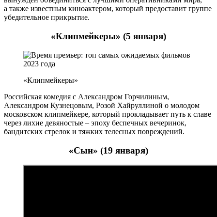
а также известным киноактером, который предоставит группе
убедительное прикрытие.
«Клипмейкеры» (5 января)
«Клипмейкеры»
Российская комедия с Александром Горчилиным,
Александром Кузнецовым, Розой Хайруллиной о молодом
московском клипмейкере, который прокладывает путь к славе
через лихие девяностые – эпоху беспечных вечеринок,
бандитских стрелок и тяжких телесных повреждений.
«Сын» (19 января)