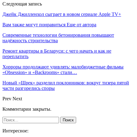
Следующая запись
Джейк Джилленхол сыграет в новом сериале Apple TV+
Вам также могут понравиться
Еще от автора
Современные технологии бетонирования повышают
надёжность строительства
Ремонт квартиры в Беларуси: с чего начать и как не
переплатить
Хорроры продолжают удивлять: малобюджетные фильмы
«Obsession» и «Backrooms» стали…
Новый «Шрек» разделил поклонников: вокруг тизера пятой
части разгорелись споры
Prev
Next
Комментарии закрыты.
Интересное: