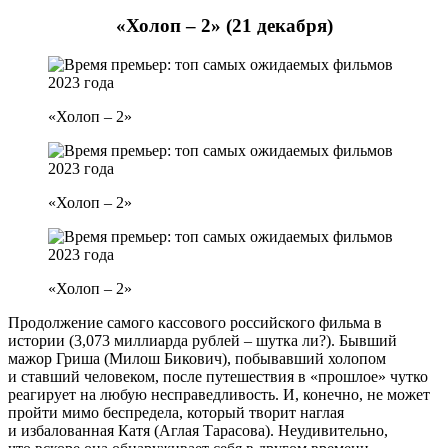
«Холоп – 2» (21 декабря)
«Холоп – 2»
«Холоп – 2»
«Холоп – 2»
Продолжение самого кассового российского фильма в
истории (3,073 миллиарда рублей – шутка ли?). Бывший
мажор Гриша (Милош Бикович), побывавший холопом
и ставший человеком, после путешествия в «прошлое» чутко
реагирует на любую несправедливость. И, конечно, не может
пройти мимо беспредела, который творит наглая
и избалованная Катя (Аглая Тарасова). Неудивительно,