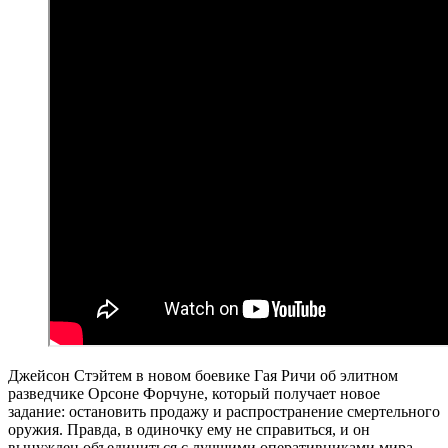
Джейсон Стэйтем в новом боевике Гая Ричи об элитном
разведчике Орсоне Форчуне, который получает новое
задание: остановить продажу и распространение смертельного
оружия. Правда, в одиночку ему не справиться, и он
вынужден объединиться с лучшими оперативниками мира,