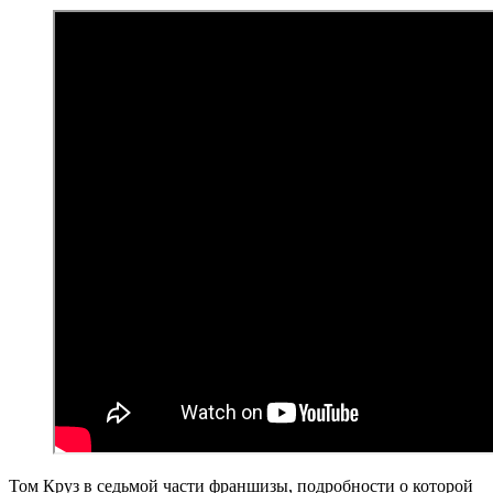
Том Круз в седьмой части франшизы, подробности о которой