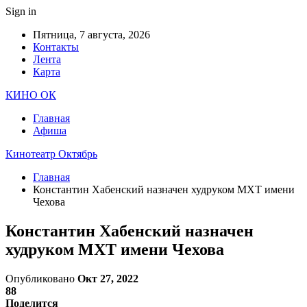
Sign in
Пятница, 7 августа, 2026
Контакты
Лента
Карта
КИНО ОК
Главная
Афиша
Кинотеатр Октябрь
Главная
Константин Хабенский назначен худруком МХТ имени
Чехова
Константин Хабенский назначен
худруком МХТ имени Чехова
Опубликовано
Окт 27, 2022
88
Поделится