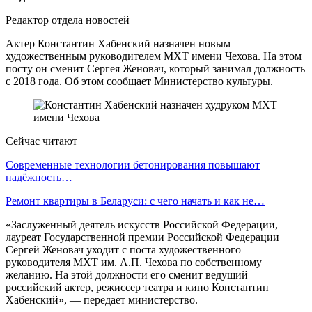
Редактор отдела новостей
Актер Константин Хабенский назначен новым
художественным руководителем МХТ имени Чехова. На этом
посту он сменит Сергея Женовач, который занимал должность
с 2018 года. Об этом сообщает Министерство культуры.
Сейчас читают
Современные технологии бетонирования повышают
надёжность…
Ремонт квартиры в Беларуси: с чего начать и как не…
«Заслуженный деятель искусств Российской Федерации,
лауреат Государственной премии Российской Федерации
Сергей Женовач уходит с поста художественного
руководителя МХТ им. А.П. Чехова по собственному
желанию. На этой должности его сменит ведущий
российский актер, режиссер театра и кино Константин
Хабенский», — передает министерство.