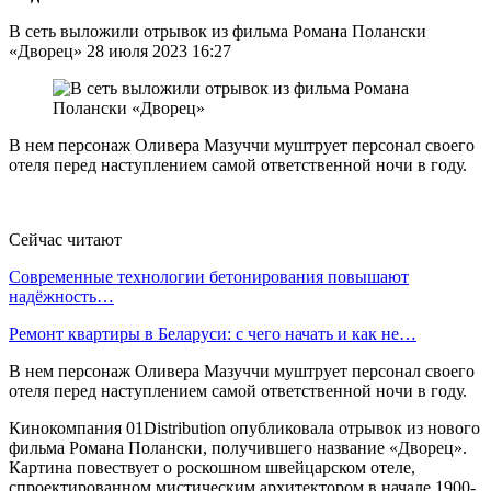
В сеть выложили отрывок из фильма Романа Полански
«Дворец» 28 июля 2023 16:27
В нем персонаж Оливера Мазуччи муштрует персонал своего
отеля перед наступлением самой ответственной ночи в году.
Сейчас читают
Современные технологии бетонирования повышают
надёжность…
Ремонт квартиры в Беларуси: с чего начать и как не…
В нем персонаж Оливера Мазуччи муштрует персонал своего
отеля перед наступлением самой ответственной ночи в году.
Кинокомпания 01Distribution опубликовала отрывок из нового
фильма Романа Полански, получившего название «Дворец».
Картина повествует о роскошном швейцарском отеле,
спроектированном мистическим архитектором в начале 1900-