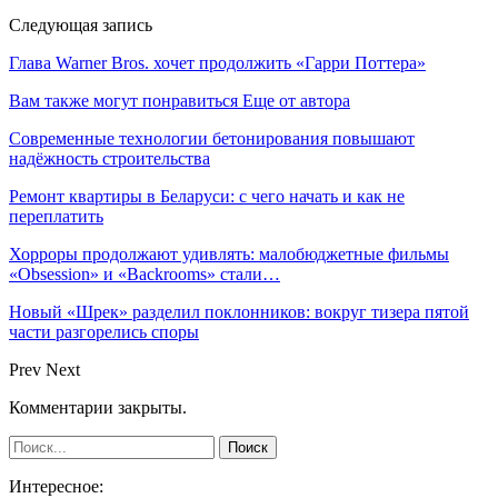
Следующая запись
Глава Warner Bros. хочет продолжить «Гарри Поттера»
Вам также могут понравиться
Еще от автора
Современные технологии бетонирования повышают
надёжность строительства
Ремонт квартиры в Беларуси: с чего начать и как не
переплатить
Хорроры продолжают удивлять: малобюджетные фильмы
«Obsession» и «Backrooms» стали…
Новый «Шрек» разделил поклонников: вокруг тизера пятой
части разгорелись споры
Prev
Next
Комментарии закрыты.
Интересное: