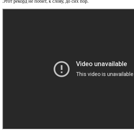
Этот рекорд не побит, к слову, до сих пор.