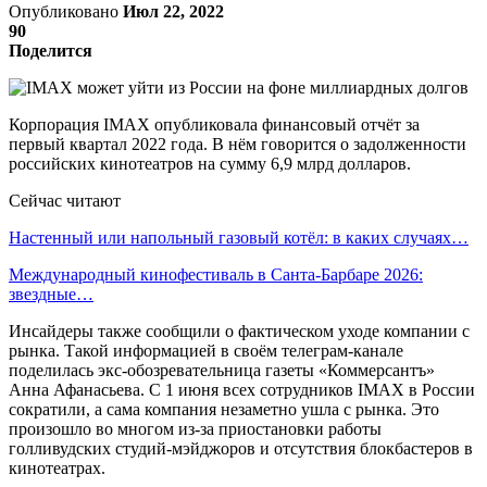
Опубликовано
Июл 22, 2022
90
Поделится
Корпорация IMAX опубликовала финансовый отчёт за
первый квартал 2022 года. В нём говорится о задолженности
российских кинотеатров на сумму 6,9 млрд долларов.
Сейчас читают
Настенный или напольный газовый котёл: в каких случаях…
Международный кинофестиваль в Санта-Барбаре 2026:
звездные…
Инсайдеры также сообщили о фактическом уходе компании с
рынка. Такой информацией в своём телеграм-канале
поделилась экс-обозревательница газеты «Коммерсантъ»
Анна Афанасьева. С 1 июня всех сотрудников IMAX в России
сократили, а сама компания незаметно ушла с рынка. Это
произошло во многом из-за приостановки работы
голливудских студий-мэйджоров и отсутствия блокбастеров в
кинотеатрах.