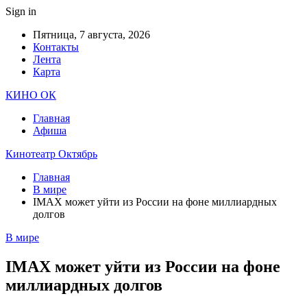
Sign in
Пятница, 7 августа, 2026
Контакты
Лента
Карта
КИНО ОК
Главная
Афиша
Кинотеатр Октябрь
Главная
В мире
IMAX может уйти из России на фоне миллиардных
долгов
В мире
IMAX может уйти из России на фоне
миллиардных долгов