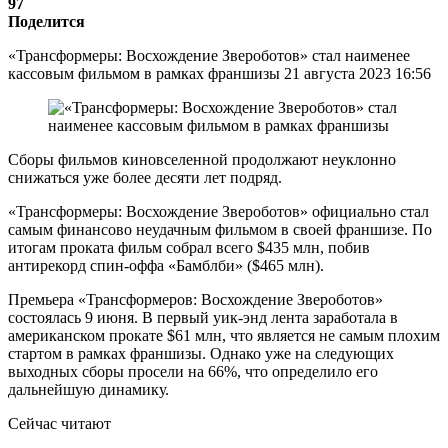
97
Поделится
«Трансформеры: Восхождение Звероботов» стал наименее
кассовым фильмом в рамках франшизы 21 августа 2023 16:56
Сборы фильмов киновселенной продолжают неуклонно
снижаться уже более десяти лет подряд.
«Трансформеры: Восхождение Звероботов» официально стал
самым финансово неудачным фильмом в своей франшизе. По
итогам проката фильм собрал всего $435 млн, побив
антирекорд спин-оффа «Бамблби» ($465 млн).
Премьера «Трансформеров: Восхождение Звероботов»
состоялась 9 июня. В первый уик-энд лента заработала в
американском прокате $61 млн, что является не самым плохим
стартом в рамках франшизы. Однако уже на следующих
выходных сборы просели на 66%, что определило его
дальнейшую динамику.
Сейчас читают