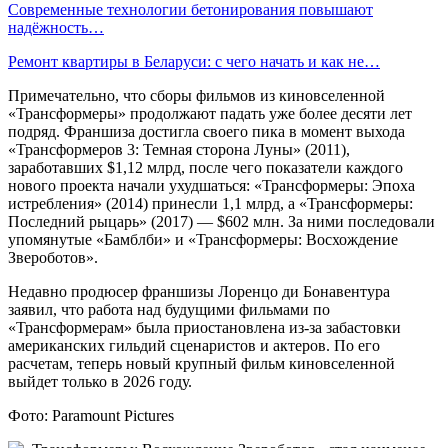
Современные технологии бетонирования повышают
надёжность…
Ремонт квартиры в Беларуси: с чего начать и как не…
Примечательно, что сборы фильмов из киновселенной
«Трансформеры» продолжают падать уже более десяти лет
подряд. Франшиза достигла своего пика в момент выхода
«Трансформеров 3: Темная сторона Луны» (2011),
заработавших $1,12 млрд, после чего показатели каждого
нового проекта начали ухудшаться: «Трансформеры: Эпоха
истребления» (2014) принесли 1,1 млрд, а «Трансформеры:
Последний рыцарь» (2017) — $602 млн. За ними последовали
упомянутые «Бамблби» и «Трансформеры: Восхождение
Звероботов».
Недавно продюсер франшизы Лоренцо ди Бонавентура
заявил, что работа над будущими фильмами по
«Трансформерам» была приостановлена из-за забастовки
американских гильдий сценаристов и актеров. По его
расчетам, теперь новый крупный фильм киновселенной
выйдет только в 2026 году.
Фото: Paramount Pictures