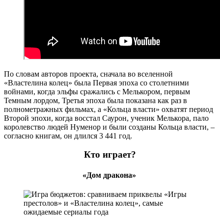
По словам авторов проекта, сначала во вселенной
«Властелина колец» была Первая эпоха со столетними
войнами, когда эльфы сражались с Мелькором, первым
Темным лордом, Третья эпоха была показана как раз в
полнометражных фильмах, а «Кольца власти» охватят период
Второй эпохи, когда восстал Саурон, ученик Мелькора, пало
королевство людей Нуменор и были созданы Кольца власти, –
согласно книгам, он длился 3 441 год.
Кто играет?
«Дом дракона»