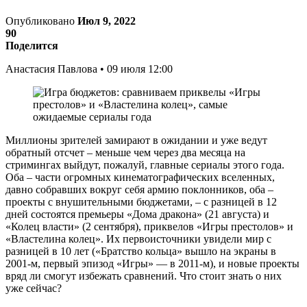
Опубликовано
Июл 9, 2022
90
Поделится
Анастасия Павлова • 09 июля 12:00
Миллионы зрителей замирают в ожидании и уже ведут
обратный отсчет – меньше чем через два месяца на
стримингах выйдут, пожалуй, главные сериалы этого года.
Оба – части огромных кинематографических вселенных,
давно собравших вокруг себя армию поклонников, оба –
проекты с внушительными бюджетами, – с разницей в 12
дней состоятся премьеры «Дома дракона» (21 августа) и
«Колец власти» (2 сентября), приквелов «Игры престолов» и
«Властелина колец». Их первоисточники увидели мир с
разницей в 10 лет («Братство кольца» вышло на экраны в
2001-м, первый эпизод «Игры» — в 2011-м), и новые проекты
вряд ли смогут избежать сравнений. Что стоит знать о них
уже сейчас?