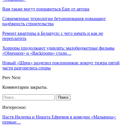
Вам также могут понравиться
Еще от автора
Современные технологии бетонирования повышают
надёжность строительства
Ремонт квартиры в Беларуси: с чего начать и как не
переплатить
Хорроры продолжают удивлять: малобюджетные фильмы
«Obsession» и «Backrooms» стали…
Новый «Шрек» разделил поклонников: вокруг тизера пятой
части разгорелись споры
Prev
Next
Комментарии закрыты.
Интересное:
Настя Ивлеева и Никита Ефремов в комедии «Мальвина»:
первые…