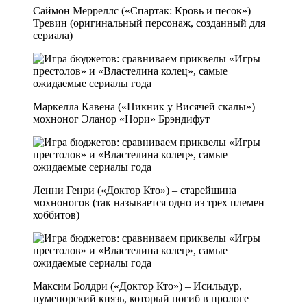
Саймон Мерреллс («Спартак: Кровь и песок») –
Тревин (оригинальный персонаж, созданный для
сериала)
Маркелла Кавена («Пикник у Висячей скалы») –
мохноног Эланор «Нори» Брэндифут
Ленни Генри («Доктор Кто») – старейшина
мохноногов (так называется одно из трех племен
хоббитов)
Максим Болдри («Доктор Кто») – Исильдур,
нуменорский князь, который погиб в прологе