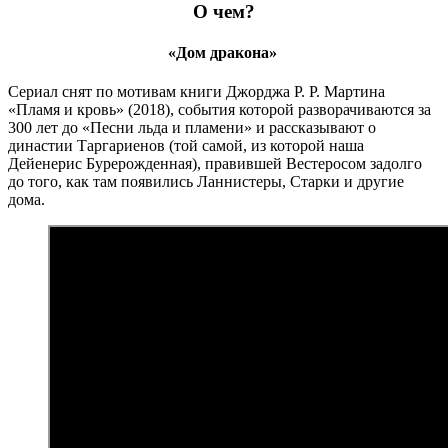
О чем?
«Дом дракона»
Сериал снят по мотивам книги Джорджа Р. Р. Мартина
«Пламя и кровь» (2018), события которой разворачиваются за
300 лет до «Песни льда и пламени» и рассказывают о
династии Таргариенов (той самой, из которой наша
Дейенерис Бурерожденная), правившей Вестеросом задолго
до того, как там появились Ланнистеры, Старки и другие
дома.