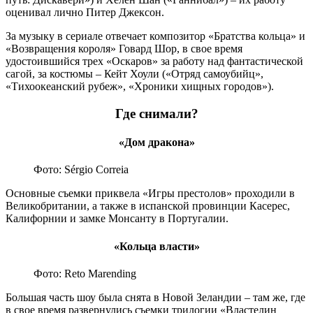
оценивал лично Питер Джексон.
За музыку в сериале отвечает композитор «Братства кольца» и
«Возвращения короля» Говард Шор, в свое время
удостоившийся трех «Оскаров» за работу над фантастической
сагой, за костюмы – Кейт Хоули («Отряд самоубийц»,
«Тихоокеанский рубеж», «Хроники хищных городов»).
Где снимали?
«Дом дракона»
Фото: Sérgio Correia
Основные съемки приквела «Игры престолов» проходили в
Великобритании, а также в испанской провинции Касерес,
Калифорнии и замке Монсанту в Португалии.
«Кольца власти»
Фото: Reto Marending
Большая часть шоу была снята в Новой Зеландии – там же, где
в свое время развернулись съемки трилогии «Властелин