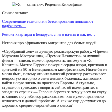
Сейчас читают
Современные технологии бетонирования повышают
надёжность…
Ремонт квартиры в Беларуси: с чего начать и как не…
История про африканских мигрантов для белых людей.
«Серебряный лев» за лучшую режиссерскую работу, «Премия
Марчелло Мастроянни», «Премия Пазинетти» за лучший
фильм — список можно продолжать, потому что «Я —
Капитан» Маттео Гарроне покорил сердца жюри, критиков и
зрителей на 80-м Венецианском кинофестивале. Иначе бы не
могло быть, потому что итальянский режиссер рассказывает
непростую историю о сенегальских беженцах, желающих
найти новую жизнь на просторах Европы. Актуально,
страшно и тревожно говорить сейчас об иммигрантах в
западных странах — Гарроне берется за тему у всех на слуху
и, словно по учебнику, рассказывает, как нужно правильно
относиться к данной проблеме. А как же еще достучаться до
хорошего среднего европейского класса?