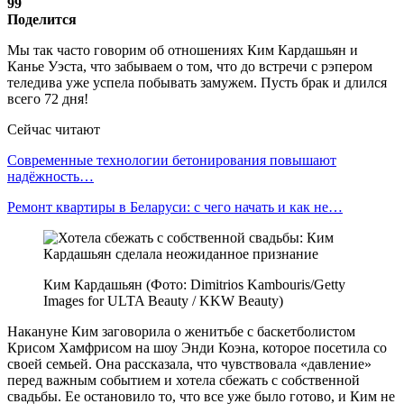
99
Поделится
Мы так часто говорим об отношениях Ким Кардашьян и
Канье Уэста, что забываем о том, что до встречи с рэпером
теледива уже успела побывать замужем. Пусть брак и длился
всего 72 дня!
Сейчас читают
Современные технологии бетонирования повышают
надёжность…
Ремонт квартиры в Беларуси: с чего начать и как не…
Ким Кардашьян (Фото: Dimitrios Kambouris/Getty
Images for ULTA Beauty / KKW Beauty)
Накануне Ким заговорила о женитьбе с баскетболистом
Крисом Хамфрисом на шоу Энди Коэна, которое посетила со
своей семьей. Она рассказала, что чувствовала «давление»
перед важным событием и хотела сбежать с собственной
свадьбы. Ее остановило то, что все уже было готово, и Ким не