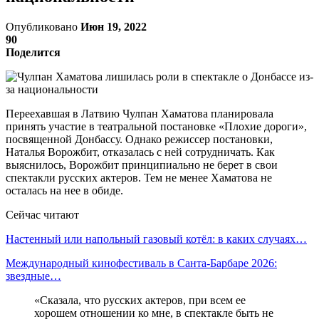
Опубликовано
Июн 19, 2022
90
Поделится
Переехавшая в Латвию Чулпан Хаматова планировала
принять участие в театральной постановке «Плохие дороги»,
посвященной Донбассу. Однако режиссер постановки,
Наталья Ворожбит, отказалась с ней сотрудничать. Как
выяснилось, Ворожбит принципиально не берет в свои
спектакли русских актеров. Тем не менее Хаматова не
осталась на нее в обиде.
Сейчас читают
Настенный или напольный газовый котёл: в каких случаях…
Международный кинофестиваль в Санта-Барбаре 2026:
звездные…
«Сказала, что русских актеров, при всем ее
хорошем отношении ко мне, в спектакле быть не