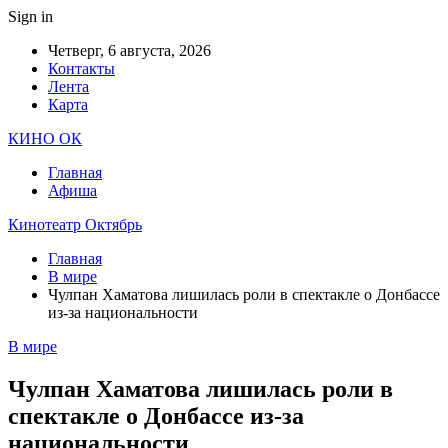
Sign in
Четверг, 6 августа, 2026
Контакты
Лента
Карта
КИНО ОК
Главная
Афиша
Кинотеатр Октябрь
Главная
В мире
Чулпан Хаматова лишилась роли в спектакле о Донбассе
из-за национальности
В мире
Чулпан Хаматова лишилась роли в
спектакле о Донбассе из-за
национальности