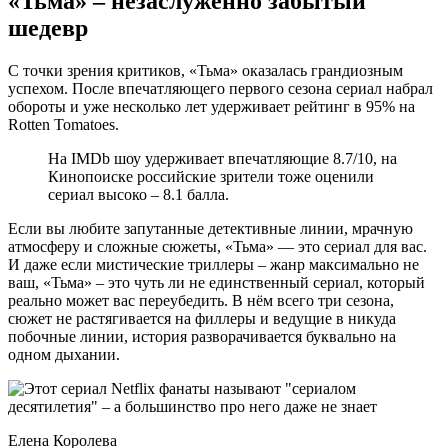
«Тьма» – незаслуженно забытый
шедевр
С точки зрения критиков, «Тьма» оказалась грандиозным
успехом. После впечатляющего первого сезона сериал набрал
обороты и уже несколько лет удерживает рейтинг в 95% на
Rotten Tomatoes.
На IMDb шоу удерживает впечатляющие 8.7/10, на
Кинопоиске российские зрители тоже оценили
сериал высоко – 8.1 балла.
Если вы любите запутанные детективные линии, мрачную
атмосферу и сложные сюжеты, «Тьма» — это сериал для вас.
И даже если мистические триллеры – жанр максимально не
ваш, «Тьма» – это чуть ли не единственный сериал, который
реально может вас переубедить. В нём всего три сезона,
сюжет не растягивается на филлеры и ведущие в никуда
побочные линии, история разворачивается буквально на
одном дыхании.
Елена Королева