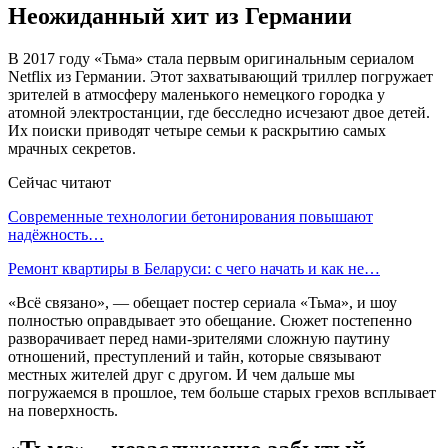
Неожиданный хит из Германии
В 2017 году «Тьма» стала первым оригинальным сериалом
Netflix из Германии. Этот захватывающий триллер погружает
зрителей в атмосферу маленького немецкого городка у
атомной электростанции, где бесследно исчезают двое детей.
Их поиски приводят четыре семьи к раскрытию самых
мрачных секретов.
Сейчас читают
Современные технологии бетонирования повышают
надёжность…
Ремонт квартиры в Беларуси: с чего начать и как не…
«Всё связано», — обещает постер сериала «Тьма», и шоу
полностью оправдывает это обещание. Сюжет постепенно
разворачивает перед нами-зрителями сложную паутину
отношений, преступлений и тайн, которые связывают
местных жителей друг с другом. И чем дальше мы
погружаемся в прошлое, тем больше старых грехов всплывает
на поверхность.