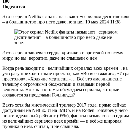
100
Поделится
Этот сериал Netflix фанаты называют «сериалом десятилетия»
– а большинство про него даже не знает 19 мая 2024 11:38
Этот сериал завоевал сердца критиков и зрителей по всему
миру, но вы, вероятно, даже не слышали о нём.
Когда речь заходит о «величайших сериалах всех времён», на
ум сразу приходят такие проекты, как «Во все тяжкие», «Игра
престолов», «Ходячие мертвецы»… Всё это американские
телешоу с огромными бюджетами и звездами первой
величины. Но как часто мы обсуждаем сериалы, которые
создаются за пределами Голливуда?
Взять хотя бы мистический триллер 2017 года, прямо сейчас
доступный на Netflix. И на IMDb, и на Rotten Tomatoes у него
почти идеальный рейтинг (95%), фанаты называют его одним
из величайших сериалов всех времён — и всё же широкая
публика о нём, считай, и не слышала.