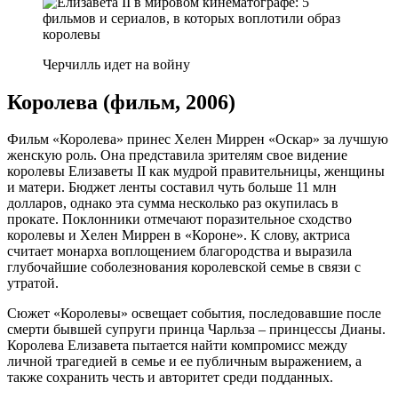
Черчилль идет на войну
Королева (фильм, 2006)
Фильм «Королева» принес Хелен Миррен «Оскар» за лучшую
женскую роль. Она представила зрителям свое видение
королевы Елизаветы II как мудрой правительницы, женщины
и матери. Бюджет ленты составил чуть больше 11 млн
долларов, однако эта сумма несколько раз окупилась в
прокате. Поклонники отмечают поразительное сходство
королевы и Хелен Миррен в «Короне». К слову, актриса
считает монарха воплощением благородства и выразила
глубочайшие соболезнования королевской семье в связи с
утратой.
Сюжет «Королевы» освещает события, последовавшие после
смерти бывшей супруги принца Чарльза – принцессы Дианы.
Королева Елизавета пытается найти компромисс между
личной трагедией в семье и ее публичным выражением, а
также сохранить честь и авторитет среди подданных.