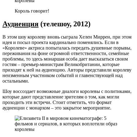
Король говорит!
Аудиенция
(телешоу, 2012)
В этом шоу королеву вновь сыграла Хелен Миррен, при этом
идея и посыл проекта кардинально поменялись. Если в
«Королеве» актриса попыталась передать душевные порывы,
переживания на фоне огромной ответственности, семейные
проблемы, то здесь монаршая особа дает высказаться своим
гостям – премьер-министрам Великобритании, которые
приходят к ней на аудиенцию. Авторы представили королеву
неизменным участником событий и главенствующей над
остальными.
Шоу воссоздает возможные диалоги королевы с политиками,
которые дают представление зрителям о том, как могли
проходить эти встречи. Стоит отметить, что формат
аудиенции с монархом – это закрытое мероприятие.