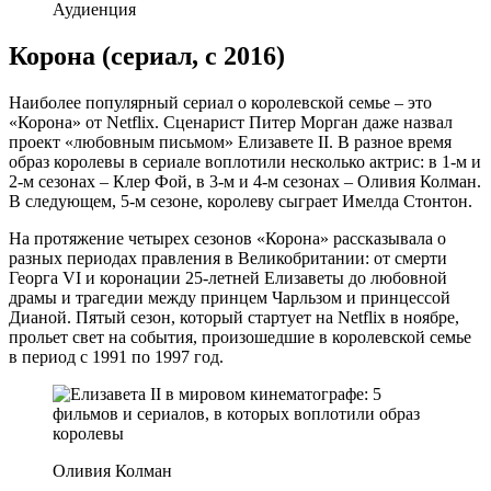
Аудиенция
Корона (сериал, с 2016)
Наиболее популярный сериал о королевской семье – это
«Корона» от Netflix. Сценарист Питер Морган даже назвал
проект «любовным письмом» Елизавете II. В разное время
образ королевы в сериале воплотили несколько актрис: в 1-м и
2-м сезонах – Клер Фой, в 3-м и 4-м сезонах – Оливия Колман.
В следующем, 5-м сезоне, королеву сыграет Имелда Стонтон.
На протяжение четырех сезонов «Корона» рассказывала о
разных периодах правления в Великобритании: от смерти
Георга VI и коронации 25-летней Елизаветы до любовной
драмы и трагедии между принцем Чарльзом и принцессой
Дианой. Пятый сезон, который стартует на Netflix в ноябре,
прольет свет на события, произошедшие в королевской семье
в период с 1991 по 1997 год.
Оливия Колман