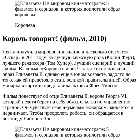
Королева
Король говорит! (фильм, 2010)
Лента получила мировое признание и несколько статуэток
«Оскар» в 2011 году: за лучшую мужскую роль (Колин Ферт),
лучшего режиссера (Том Хупер), лучший сценарий и лучший
фильм. В фильме «Король говорит!» также использовали
образ Елизаветы II, однако еще в юном возрасте, задолго до
того, как ей предстояло стать великой правительницей. Образ
монарха в картине представила актриса Фрея Уилсон.
Фильм повествует об отце Елизаветы II, короле Георге VI,
который нехотя берет на себя обязательства по управлению
страной. Он чувствует себя неумелым монархом, заикается и
нервничает. Чтобы преодолеть робость, он обращается к
логопеду Лайонел Лог.