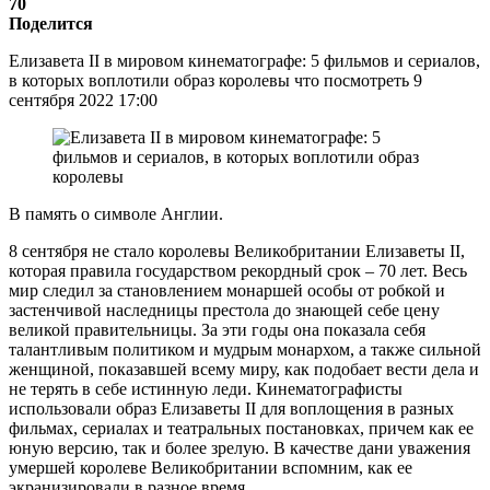
70
Поделится
Елизавета II в мировом кинематографе: 5 фильмов и сериалов,
в которых воплотили образ королевы что посмотреть 9
сентября 2022 17:00
В память о символе Англии.
8 сентября не стало королевы Великобритании Елизаветы II,
которая правила государством рекордный срок – 70 лет. Весь
мир следил за становлением монаршей особы от робкой и
застенчивой наследницы престола до знающей себе цену
великой правительницы. За эти годы она показала себя
талантливым политиком и мудрым монархом, а также сильной
женщиной, показавшей всему миру, как подобает вести дела и
не терять в себе истинную леди. Кинематографисты
использовали образ Елизаветы II для воплощения в разных
фильмах, сериалах и театральных постановках, причем как ее
юную версию, так и более зрелую. В качестве дани уважения
умершей королеве Великобритании вспомним, как ее
экранизировали в разное время.