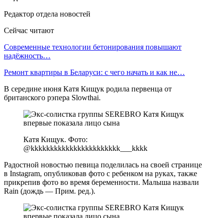
Редактор отдела новостей
Сейчас читают
Современные технологии бетонирования повышают
надёжность…
Ремонт квартиры в Беларуси: с чего начать и как не…
В середине июня Катя Кищук родила первенца от
британского рэпера Slowthai.
Катя Кищук. Фото:
@kkkkkkkkkkkkkkkkkkkkkkk___kkkk
Радостной новостью певица поделилась на своей странице
в Instagram, опубликовав фото с ребенком на руках, также
прикрепив фото во время беременности. Малыша назвали
Rain (дождь — Прим. ред.).