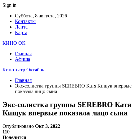
Sign in
Суббота, 8 августа, 2026
Контакты
Лента
Карта
КИНО ОК
Главная
Афиша
Кинотеатр Октябрь
Главная
Экс-солистка группы SEREBRO Катя Кищук впервые
показала лицо сына
Экс-солистка группы SEREBRO Катя
Кищук впервые показала лицо сына
Опубликовано
Окт 3, 2022
110
Поделится