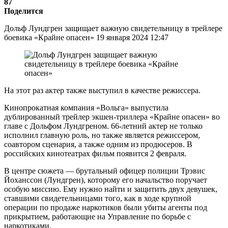
87
Поделится
Дольф Лундгрен защищает важную свидетельницу в трейлере
боевика «Крайне опасен» 19 января 2024 12:47
На этот раз актер также выступил в качестве режиссера.
Кинопрокатная компания «Вольга» выпустила
дублированный трейлер экшен-триллера «Крайне опасен» во
главе с Дольфом Лундгреном. 66-летний актер не только
исполнил главную роль, но также является режиссером,
соавтором сценария, а также одним из продюсеров. В
российских кинотеатрах фильм появится 2 февраля.
В центре сюжета — брутальный офицер полиции Трэвис
Йоханссон (Лундгрен), которому его начальство поручает
особую миссию. Ему нужно найти и защитить двух девушек,
ставшими свидетельницами того, как в ходе крупной
операции по продаже наркотиков были убиты агенты под
прикрытием, работающие на Управление по борьбе с
наркотиками.