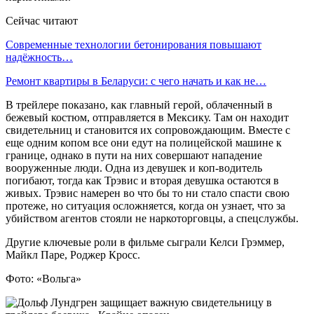
Сейчас читают
Современные технологии бетонирования повышают
надёжность…
Ремонт квартиры в Беларуси: с чего начать и как не…
В трейлере показано, как главный герой, облаченный в
бежевый костюм, отправляется в Мексику. Там он находит
свидетельниц и становится их сопровождающим. Вместе с
еще одним копом все они едут на полицейской машине к
границе, однако в пути на них совершают нападение
вооруженные люди. Одна из девушек и коп-водитель
погибают, тогда как Трэвис и вторая девушка остаются в
живых. Трэвис намерен во что бы то ни стало спасти свою
протеже, но ситуация осложняется, когда он узнает, что за
убийством агентов стояли не наркоторговцы, а спецслужбы.
Другие ключевые роли в фильме сыграли Келси Грэммер,
Майкл Паре, Роджер Кросс.
Фото: «Вольга»