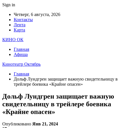
Sign in
Четверг, 6 августа, 2026
Контакты
Лента
Карта
КИНО ОК
Главная
Афиша
Кинотеатр Октябрь
Главная
Дольф Лундгрен защищает важную свидетельницу в
трейлере боевика «Крайне опасен»
Дольф Лундгрен защищает важную
свидетельницу в трейлере боевика
«Крайне опасен»
Опубликовано
Янв 21, 2024