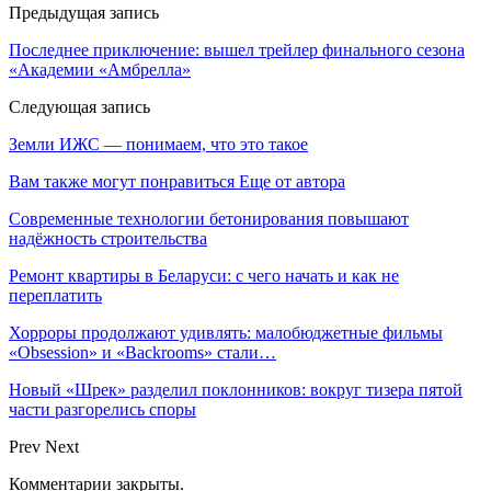
Предыдущая запись
Последнее приключение: вышел трейлер финального сезона
«Академии «Амбрелла»
Следующая запись
Земли ИЖС — понимаем, что это такое
Вам также могут понравиться
Еще от автора
Современные технологии бетонирования повышают
надёжность строительства
Ремонт квартиры в Беларуси: с чего начать и как не
переплатить
Хорроры продолжают удивлять: малобюджетные фильмы
«Obsession» и «Backrooms» стали…
Новый «Шрек» разделил поклонников: вокруг тизера пятой
части разгорелись споры
Prev
Next
Комментарии закрыты.