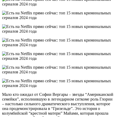
Мало кто ожидал от Софии Вергары – звезды “Американской
семейки”, исполнившую в легендарном ситкоме роль Глории
– настолько сильного драматического выступления, которое
она продемонстрировала в “Гризельде”. Это история о
колумбийской “крестной матери” Майами, которая прошла