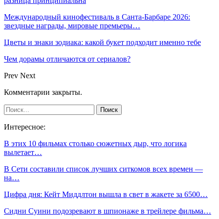
разница принципиальна
Международный кинофестиваль в Санта-Барбаре 2026:
звездные награды, мировые премьеры…
Цветы и знаки зодиака: какой букет подходит именно тебе
Чем дорамы отличаются от сериалов?
Prev
Next
Комментарии закрыты.
Интересное:
В этих 10 фильмах столько сюжетных дыр, что логика
вылетает…
В Сети составили список лучших ситкомов всех времен —
на…
Цифра дня: Кейт Миддлтон вышла в свет в жакете за 6500…
Сидни Суини подозревают в шпионаже в трейлере фильма…