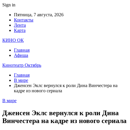
Sign in
Пятница, 7 августа, 2026
Контакты
Лента
Карта
КИНО ОК
Главная
Афиша
Кинотеатр Октябрь
Главная
В мире
Дженсен Эклс вернулся к роли Дина Винчестера на
кадре из нового сериала
В мире
Дженсен Эклс вернулся к роли Дина
Винчестера на кадре из нового сериала