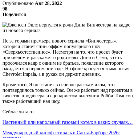
Опубликовано
Авг 28, 2022
98
Поделится
Не за горами премьера нового сериала «Винчестеры»,
который станет спин-оффом популярного шоу
«Сверхъестественное». Несмотря на то, что проект будет
приквелом и расскажет о родителях Дина и Сэма, в сеть
просочился кадр с одним из братьев, появление которого
ожидается в первом эпизоде. На фоне красуется знаменитая
Chevrolet Impala, а в руках он держит дневник.
Кроме того, Эклс станет в сериале рассказчиком, что
подтвердилось только сейчас. Он же работает над проектом в
качестве продюсера, а сценаристом выступил Робби Томпсон,
также работавший над шоу.
Сейчас читают
Настенный или напольный газовый котёл: в каких случаях…
Международный кинофестиваль в Санта-Барбаре 2026: