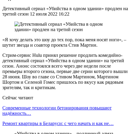
Детективный сериал «Убийства в одном здании» продлен на
третий сезон 12 июля 2022 16:22
«Я хочу делать это шоу до тех пор, пока меня носят ноги», –
шутит звезда и соавтор проекта Стив Мартин.
Стрим-сервис Hulu принял решение продлить комедийно-
детективный сериал «Убийства в одном здании» на третий
сезон. Анонс состоялся всего через две недели после
премьеры второго сезона, первые две серии которого вышли
28 июня. Шоу во главе со Стивом Мартином, Мартином
Шортом и Селеной Гомес пришлось по вкусу как рядовым
зрителям, так и критикам.
Сейчас читают
Современные технологии бетонирования повышают
надёжность…
Ремонт квартиры в Беларуси: с чего начать и как не…
«Убийства в одном здании» – подлинный алмаз