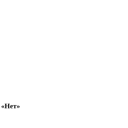
 «Нет»