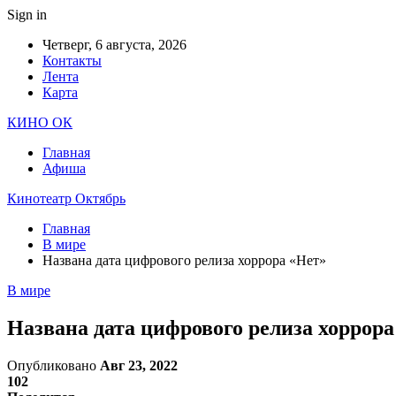
Sign in
Четверг, 6 августа, 2026
Контакты
Лента
Карта
КИНО ОК
Главная
Афиша
Кинотеатр Октябрь
Главная
В мире
Названа дата цифрового релиза хоррора «Нет»
В мире
Названа дата цифрового релиза хоррора
Опубликовано
Авг 23, 2022
102