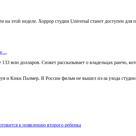
 на этой неделе. Хоррор студии Universal станет доступен для п
ые…
е 133 млн долларов. Сюжет рассказывает о владельцах ранчо, 
я и Кики Палмер. В России фильм не вышел из-за ухода студии 
отовится к появлению второго ребенка