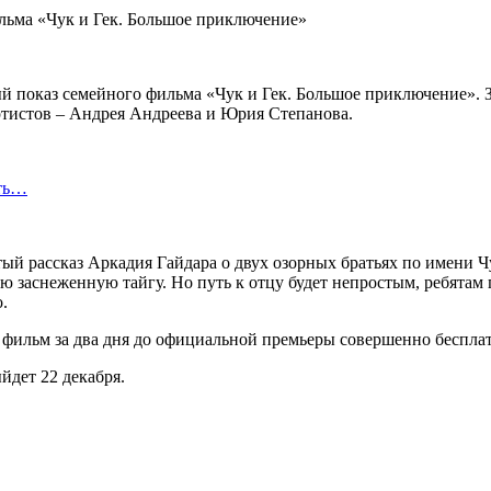
ый показ семейного фильма «Чук и Гек. Большое приключение». 
истов – Андрея Андреева и Юрия Степанова.
сть…
й рассказ Аркадия Гайдара о двух озорных братьях по имени Чу
кую заснеженную тайгу. Но путь к отцу будет непростым, ребятам
.
ильм за два дня до официальной премьеры совершенно бесплатно
йдет 22 декабря.