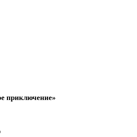
ое приключение»
9