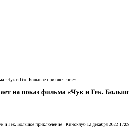
ма «Чук и Гек. Большое приключение»
ает на показ фильма «Чук и Гек. Больш
ук и Гек. Большое приключение» Киноклуб 12 декабря 2022 17:0