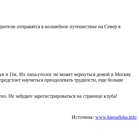
Зрители отправятся в волшебное путешествие на Север в
к и Гек. Их папа-геолог не может вернуться домой в Москву
 предстоит научиться преодолевать трудности, еще больше
. Не забудьте зарегистрироваться на странице клуба!
Источник:
www.kinoafisha.info