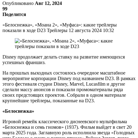
Опубликовано
Авг 12, 2024
99
Поделится
«Белоснежка», «Моана 2», «Муфаса»: какие трейлеры
показали в ходе D23 Трейлеры 12 августа 2024 10:32
Disney продолжает делать ставку на развитие имеющихся
успешных франшиз.
На прошлых выходных состоялось очередное масштабное
мероприятие корпорации Disney под названием D23. В рамках
этого фестиваля студии Disney, Marvel, Lucasfilm и другие
сделали массу анонсов и показали промоматериалы ряда
своих предстоящих проектов. Собрали в одном материале
крупнейшие трейлеры, показанные на D23.
«Белоснежка»
Игровой ремейк классического диснеевского мультфильма
«Белоснежка и семь гномов» (1937). Фильм выйдет в свет 20
марта 2025 года. Заглавную роль исполнила звезда «Голодных