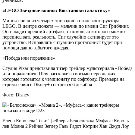
учеников.
«LEGO Звездные войны: Восстанови галактику»
Мини-сериал из четырех эпизодов в стиле конструктора
LEGO. В центре сюжета — мальчик по имени Сиг Гриблинг.
Он находит древний артефакт, с помощью которого можно
переписывать реальность. Сиг случайно активирует это
устройство. Исправлять ситуацию протагонист будет при
помощи давно забытого джедая.
«Победа или поражение»
Студия Pixar представила тизер-трейлер мультсериала «Победа
или поражение». Шоу расскажет о восьми персонажах,
которые готовятся к чемпионату по софтболу. Премьера на
стрим-сервисе Disney+ состоится 6 декабря
Фото: Disney
Елена Королева Теги: Трейлеры Белоснежка Муфаса: Король
лев Моана 2 Рэйчел Зеглер Галь Гадот Кэтрин Хан Джуд Лоу