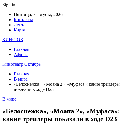
Sign in
Пятница, 7 августа, 2026
Контакты
Лента
Карта
КИНО ОК
Главная
Афиша
Кинотеатр Октябрь
Главная
В мире
«Белоснежка», «Моана 2», «Муфаса»: какие трейлеры
показали в ходе D23
В мире
«Белоснежка», «Моана 2», «Муфаса»:
какие трейлеры показали в ходе D23