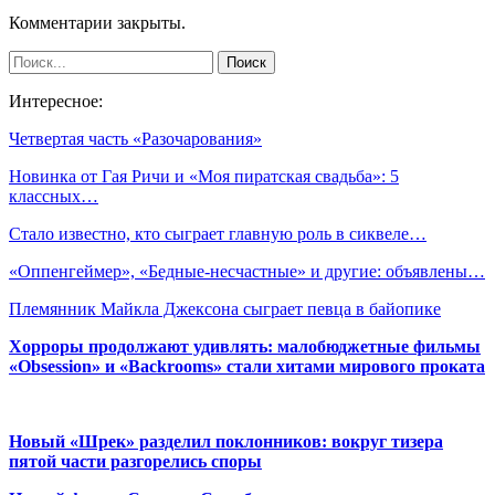
Комментарии закрыты.
Интересное:
Четвертая часть «Разочарования»
Новинка от Гая Ричи и «Моя пиратская свадьба»: 5
классных…
Стало известно, кто сыграет главную роль в сиквеле…
«Оппенгеймер», «Бедные-несчастные» и другие: объявлены…
Племянник Майкла Джексона сыграет певца в байопике
Хорроры продолжают удивлять: малобюджетные фильмы
«Obsession» и «Backrooms» стали хитами мирового проката
Новый «Шрек» разделил поклонников: вокруг тизера
пятой части разгорелись споры