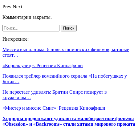
Prev
Next
Комментарии закрыты.
Интересное:
Миссия выполнима: 6 новых шпионских фильмов, которые
стоят…
«Король улиц»: Рецензия Киноафиши
Появился трейлер комедийного сериала «На побегушках у
Бога»…
Не перестает удивлять: Бритни Спирс позирует в
кружевном…
«Мистер и миссис Смит»: Рецензия Киноафиши
Хорроры продолжают удивлять: малобюджетные фильмы
«Obsession» и «Backrooms» стали хитами мирового проката