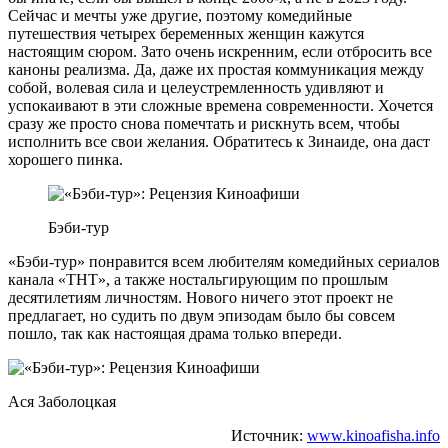
Сейчас и мечты уже другие, поэтому комедийные
путешествия четырех беременных женщин кажутся
настоящим сюром. Зато очень искренним, если отбросить все
каноны реализма. Да, даже их простая коммуникация между
собой, волевая сила и целеустремленность удивляют и
успокаивают в эти сложные времена современности. Хочется
сразу же просто снова помечтать и рискнуть всем, чтобы
исполнить все свои желания. Обратитесь к Зинаиде, она даст
хорошего пинка.
Бэби-тур
«Бэби-тур» понравится всем любителям комедийных сериалов
канала «ТНТ», а также ностальгирующим по прошлым
десятилетиям личностям. Нового ничего этот проект не
предлагает, но судить по двум эпизодам было бы совсем
пошло, так как настоящая драма только впереди.
Ася Заболоцкая
Источник:
www.kinoafisha.info