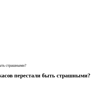
быть страшными?
ужасов перестали быть страшными?