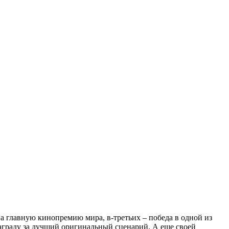
а главную кинопремию мира, в-третьих – победа в одной из
аграду за лучший оригинальный сценарий. А еще своей