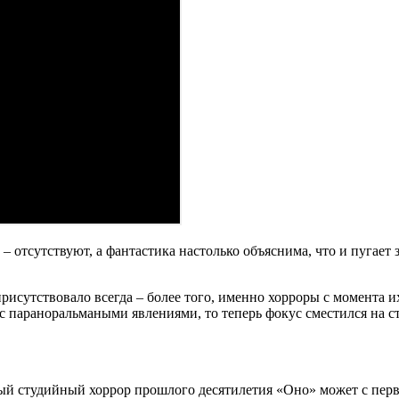
 отсутствуют, а фантастика настолько объяснима, что и пугает 
рисутствовало всегда – более того, именно хорроры с момента и
 с параноральмаными явлениями, то теперь фокус сместился на 
й студийный хоррор прошлого десятилетия «Оно» может с перво