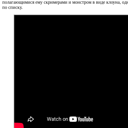
полагающимися ему скримерами и монстром в виде клоуна, одн
по списку.