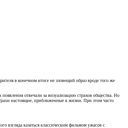
зрителя в конечном итоге не зловещий образ вроде того же
х появления отвечали за визуализацию страхов общества. Но
страхи настоящие, приближенные к жизни. При этом часто
го взгляда казаться классическим фильмом ужасов с