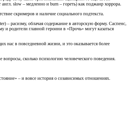
нгл. slow – медленно и burn – гореть) как поджанр хоррора.
тствие скримеров и наличие социального подтекста.
er) – расизму, облачая содержание в авторскую форму. Саспенс,
му и родители главной героини в «Прочь» могут казаться
х нас в повседневной жизни, и это оказывается более
е вопросы, сколько психологию человеческого поведения.
стояние» – и вовсе история о созависимых отношениях.