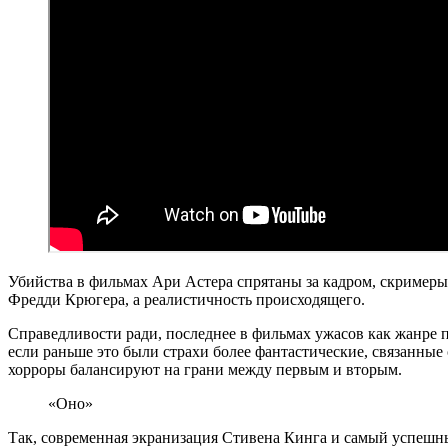
Убийства в фильмах Ари Астера спрятаны за кадром, скримеры –
Фредди Крюгера, а реалистичность происходящего.
Справедливости ради, последнее в фильмах ужасов как жанре п
если раньше это были страхи более фантастические, связанные
хорроры балансируют на грани между первым и вторым.
«Оно»
Так, современная экранизация Стивена Кинга и самый успешны