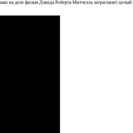
ако на деле фильм Дэвида Роберта Митчелла затрагивает целый 