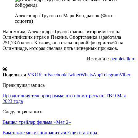
Александра Трусова и Марк Кондратюк (Фото:
соцсети)
Напомним, Александра Трусова заняла второе место на
Олимпийских играх в Пекине. Спортсменка заработала
251,73 баллов. К слову, она стала первой фигуристкой на
Олимпиаде, которая сделала пять четверных прыжков.
Источник:
peopletalk.ru
96
Поделится
VK
OK.ru
Facebook
Twitter
WhatsApp
Telegram
Viber
Предыдущая запись
Праздничная телепрограмма: что посмотреть по ТВ 9 Мая
2023 года
Следующая запись
Вышел трейлер фильма «Мег 2»
Вам также могут понравиться
Еще от автора