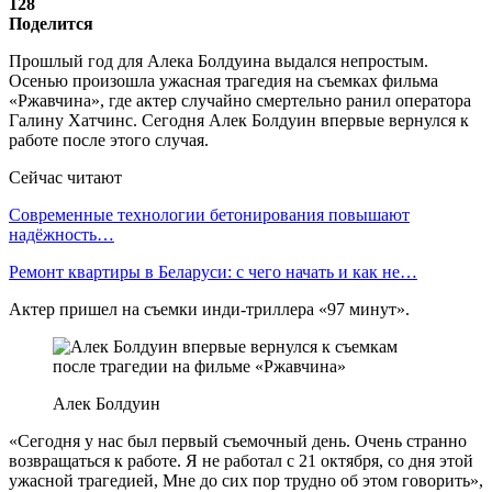
128
Поделится
Прошлый год для Алека Болдуина выдался непростым.
Осенью произошла ужасная трагедия на съемках фильма
«Ржавчина», где актер случайно смертельно ранил оператора
Галину Хатчинс. Сегодня Алек Болдуин впервые вернулся к
работе после этого случая.
Сейчас читают
Современные технологии бетонирования повышают
надёжность…
Ремонт квартиры в Беларуси: с чего начать и как не…
Актер пришел на съемки инди-триллера «97 минут».
Алек Болдуин
«Сегодня у нас был первый съемочный день. Очень странно
возвращаться к работе. Я не работал с 21 октября, со дня этой
ужасной трагедией, Мне до сих пор трудно об этом говорить»,