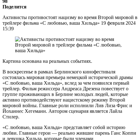
98
Поделится
Активисты противостоят нацизму во время Второй мировой в
трейлере фильма «С любовью, ваша Хильда» 19 февраля 2024
15:39
Картина основана на реальных событиях.
В воскресенье в рамках Берлинского кинофестиваля
состоялась мировая премьера немецкой исторической драмы
«С любовью, ваша Хильда», вслед за чем появился первый
трейлер. Фильм режиссера Андреаса Дрезена повествует о
группе проживающих в Берлине молодых людей, которые
активно противодействуют нацистскому режиму Второй
мировой войны. Главные роли исполнили Лив Лиза Фрис и
Йоханнес Хегеманн. Автором сценария является Лайла
Стилер.
«С любовью, ваша Хильда» представляет собой историю
любви. Главные герои — реально жившие парень Ганс Коппи
и девушка Хильда, которые были членами