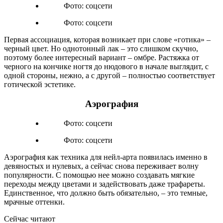
Фото: соцсети
Фото: соцсети
Первая ассоциация, которая возникает при слове «готика» –
черный цвет. Но однотонный лак – это слишком скучно,
поэтому более интересный вариант – омбре. Растяжка от
черного на кончике ногтя до нюдового в начале выглядит, с
одной стороны, нежно, а с другой – полностью соответствует
готической эстетике.
Аэрография
Фото: соцсети
Фото: соцсети
Аэрография как техника для нейл-арта появилась именно в
девяностых и нулевых, а сейчас снова переживает волну
популярности. С помощью нее можно создавать мягкие
переходы между цветами и задействовать даже трафареты.
Единственное, что должно быть обязательно, – это темные,
мрачные оттенки.
Сейчас читают