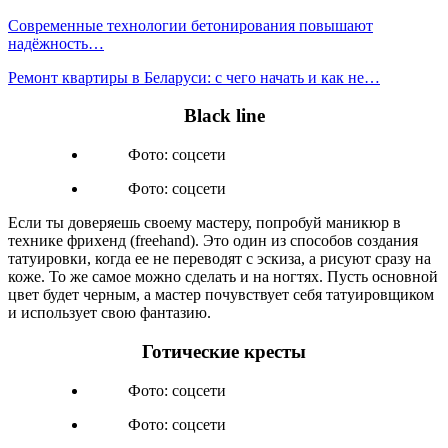
Современные технологии бетонирования повышают
надёжность…
Ремонт квартиры в Беларуси: с чего начать и как не…
Black line
Фото: соцсети
Фото: соцсети
Если ты доверяешь своему мастеру, попробуй маникюр в
технике фрихенд (freehand). Это один из способов создания
татуировки, когда ее не переводят с эскиза, а рисуют сразу на
коже. То же самое можно сделать и на ногтях. Пусть основной
цвет будет черным, а мастер почувствует себя татуировщиком
и использует свою фантазию.
Готические кресты
Фото: соцсети
Фото: соцсети