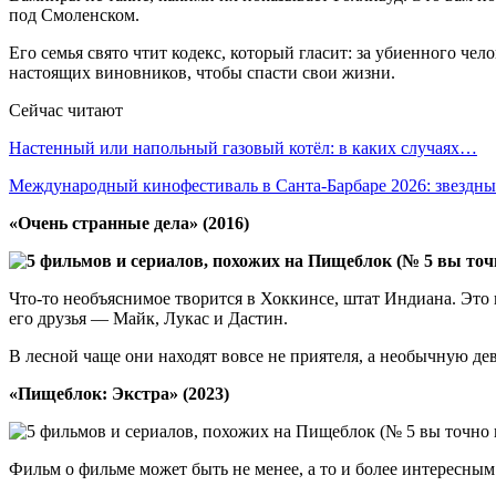
под Смоленском.
Его семья свято чтит кодекс, который гласит: за убиенного чел
настоящих виновников, чтобы спасти свои жизни.
Сейчас читают
Настенный или напольный газовый котёл: в каких случаях…
Международный кинофестиваль в Санта-Барбаре 2026: звездн
«Очень странные дела» (2016)
Что-то необъяснимое творится в Хоккинсе, штат Индиана. Это
его друзья — Майк, Лукас и Дастин.
В лесной чаще они находят вовсе не приятеля, а необычную д
«Пищеблок: Экстра» (2023)
Фильм о фильме может быть не менее, а то и более интересным