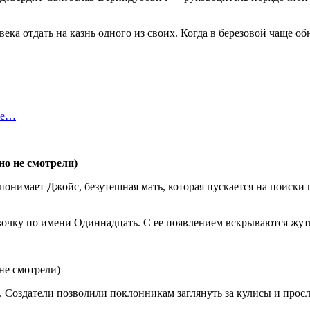
овека отдать на казнь одного из своих. Когда в березовой чаще 
ые…
 понимает Джойс, безутешная мать, которая пускается на поиск
евочку по имени Одиннадцать. С ее появлением вскрываются жу
. Создатели позволили поклонникам заглянуть за кулисы и просл