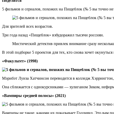
Поделится
5 фильмов и сериалов, похожих на Пищеблок (№ 5 вы точно не 
Для зрителей всех возрастов.
Три года назад «Пищеблок» взбудоражил тысячи россиян.
Мистический детектив привлек внимание сразу нескольки
В этой подборке 5 проектов для тех, кто снова хочет окунутьс
«Факультет» (1998)
Мэрибэт Луиза Хатчинсон переводится в колледж Хэррингтон, 
Она сближается с однокурсниками — хулиганом Зиком, неформ
«Вампиры средней полосы» (2021)
Вампиры не такие, какими их показывает Голливуд. Это вам 