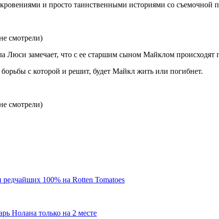
ткровениями и просто таинственными историями со съемочной 
ла Люси замечает, что с ее старшим сыном Майклом происходят
д борьбы с которой и решит, будет Майкл жить или погибнет.
и редчайших 100% на Rotten Tomatoes
рь Нолана только на 2 месте