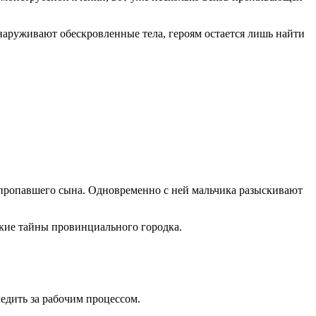
обнаруживают обескровленные тела, героям остается лишь найти
и пропавшего сына. Одновременно с ней мальчика разыскивают
ткие тайны провинциального городка.
едить за рабочим процессом.