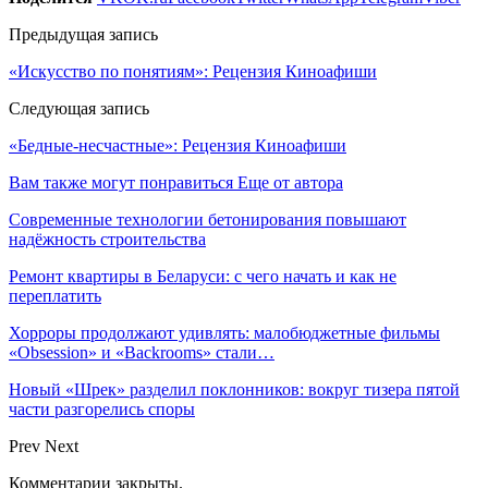
Предыдущая запись
«Искусство по понятиям»: Рецензия Киноафиши
Следующая запись
«Бедные-несчастные»: Рецензия Киноафиши
Вам также могут понравиться
Еще от автора
Современные технологии бетонирования повышают
надёжность строительства
Ремонт квартиры в Беларуси: с чего начать и как не
переплатить
Хорроры продолжают удивлять: малобюджетные фильмы
«Obsession» и «Backrooms» стали…
Новый «Шрек» разделил поклонников: вокруг тизера пятой
части разгорелись споры
Prev
Next
Комментарии закрыты.