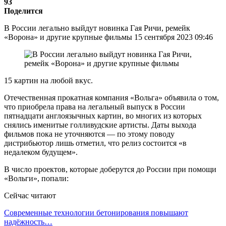
93
Поделится
В России легально выйдут новинка Гая Ричи, ремейк
«Ворона» и другие крупные фильмы 15 сентября 2023 09:46
15 картин на любой вкус.
Отечественная прокатная компания «Вольга» объявила о том,
что приобрела права на легальный выпуск в России
пятнадцати англоязычных картин, во многих из которых
снялись именитые голливудские артисты. Даты выхода
фильмов пока не уточняются — по этому поводу
дистрибьютор лишь отметил, что релиз состоится «в
недалеком будущем».
В число проектов, которые доберутся до России при помощи
«Вольги», попали:
Сейчас читают
Современные технологии бетонирования повышают
надёжность…